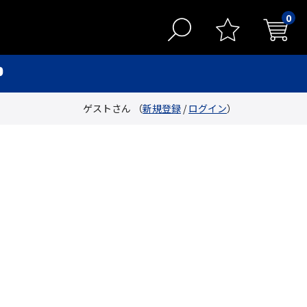
0
ゲストさん （
新規登録
/
ログイン
）