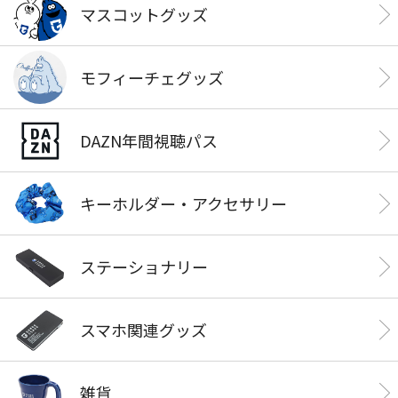
マスコットグッズ
モフィーチェグッズ
DAZN年間視聴パス
キーホルダー・アクセサリー
ステーショナリー
スマホ関連グッズ
雑貨