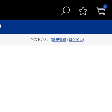
0
ゲストさん （
新規登録
/
ログイン
）