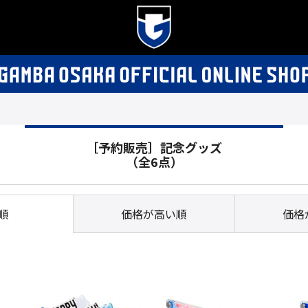
［予約販売］記念グッズ
（全6点）
順
価格が高い順
価格