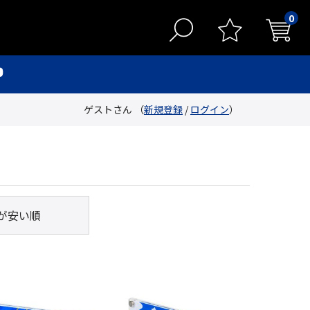
0
ゲストさん （
新規登録
/
ログイン
）
が安い順