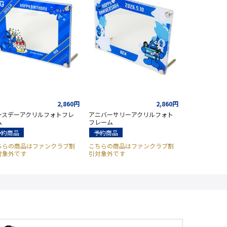
2,860円
2,860円
ースデーアクリルフォトフレ
アニバーサリーアクリルフォト
ム
フレーム
予約商品
予約商品
ちらの商品はファンクラブ割
こちらの商品はファンクラブ割
対象外です
引対象外です