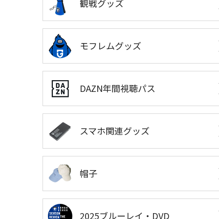
観戦グッズ
モフレムグッズ
DAZN年間視聴パス
スマホ関連グッズ
帽子
2025ブルーレイ・DVD