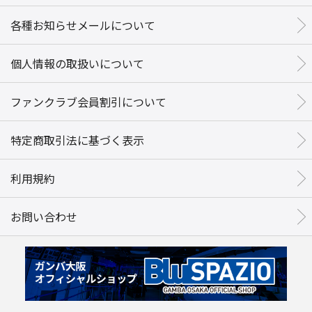
各種お知らせメールについて
個人情報の取扱いについて
ファンクラブ会員割引について
特定商取引法に基づく表示
利用規約
お問い合わせ