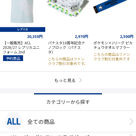
20,350円
2,970円
2,500円
【一般販売】ACL
パナスタ10周年記念ナ
ポケモン×Jリーグ ピカ
2026/27 レプリカユニ
ノブロック（パナス
チュウタオルマフラー
フォーム 2nd
タ）
こちらの商品はファン
予約商品
こちらの商品はファン
クラブ割引対象外です
クラブ割引対象外です。
もっと見る
カテゴリーから探す
全ての商品