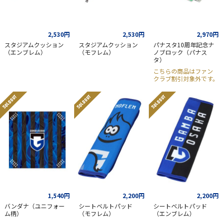
2,530円
2,530円
2,970円
スタジアムクッション
スタジアムクッション
パナスタ10周年記念ナ
（エンブレム）
（モフレム）
ノブロック（パナス
タ）
こちらの商品はファン
クラブ割引対象外です。
SOLD OUT
SOLD OUT
SOLD OUT
1,540円
2,200円
2,200円
バンダナ（ユニフォー
シートベルトパッド
シートベルトパッド
ム柄）
（モフレム）
（エンブレム）