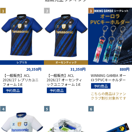
20,350円
31,350円
880円
【一般販売】ACL
【一般販売】ACL
WINNING GAMBA オー
2026/27 レプリカユニ
2026/27 オーセンティ
ロラPVCキーホルダー
フォーム 1st
ックユニフォーム 1st
予約商品
予約商品
予約商品
こちらの商品はファン
クラブ割引対象外です