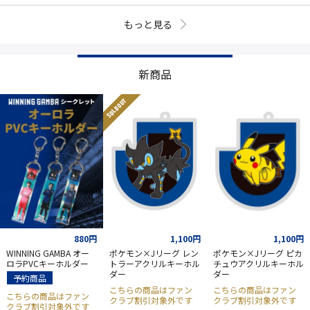
もっと見る
新商品
SOLD OUT
880円
1,100円
1,100円
WINNING GAMBA オー
ポケモン×Jリーグ レン
ポケモン×Jリーグ ピカ
ロラPVCキーホルダー
トラーアクリルキーホル
チュウアクリルキーホル
ダー
ダー
予約商品
こちらの商品はファン
こちらの商品はファン
こちらの商品はファン
クラブ割引対象外です
クラブ割引対象外です
クラブ割引対象外です