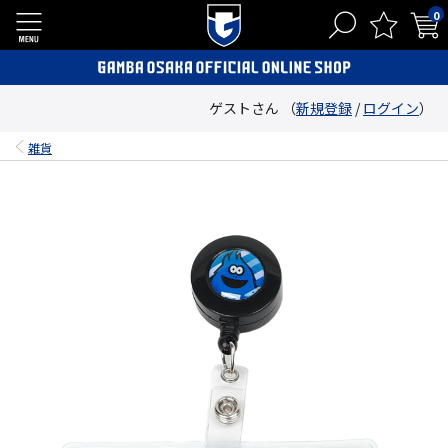
0
ゲストさん （
新規登録
/
ログイン
）
雑貨