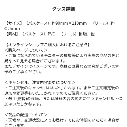
グッズ詳細
【サイズ】（パスケース）約90mm×110mm （リール）約
Φ25mm
【素材】（パスケース）PVC （リール）樹脂、他
【オンラインショップご購入におけるご注意点】
＜購入ページについて＞
・ご覧になられているモニターの環境等により実際の商品の色と
異なって見える場合がございます。
またデザインはイメージです。商品とは異なる場合がございます。
予めご了承ください。
＜キャンセル、注文内容変更について＞
・ご注文後のキャンセルはいたしかねます。またご注文確定後の
追加や変更等もいたしかねますのでご注意ください。
・選手(監督)の移籍、または登録内容の変更に伴うキャンセル・追
加はいたしかねます。
＜商品の配送について＞
・天候や、交通状況によりお届けまでにお時間をいただく場合が
ございます。