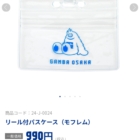
商品コード：24-J-0024
リール付パスケース（モフレム）
990円
一般価格
（税込）