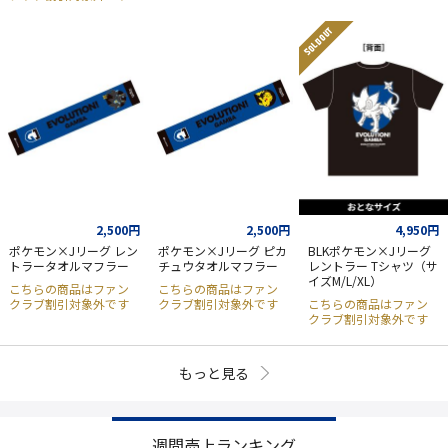
SOLD OUT
2,500円
2,500円
4,950円
ポケモン×Jリーグ レン
ポケモン×Jリーグ ピカ
BLKポケモン×Jリーグ
トラータオルマフラー
チュウタオルマフラー
レントラー Tシャツ（サ
イズM/L/XL）
こちらの商品はファン
こちらの商品はファン
クラブ割引対象外です
クラブ割引対象外です
こちらの商品はファン
クラブ割引対象外です
もっと見る
週間売上ランキング