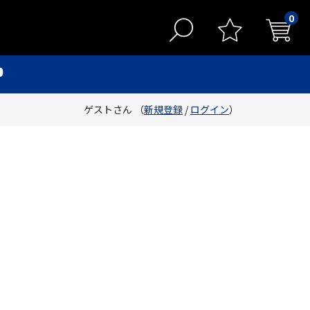
0
ゲストさん （
新規登録
/
ログイン
）