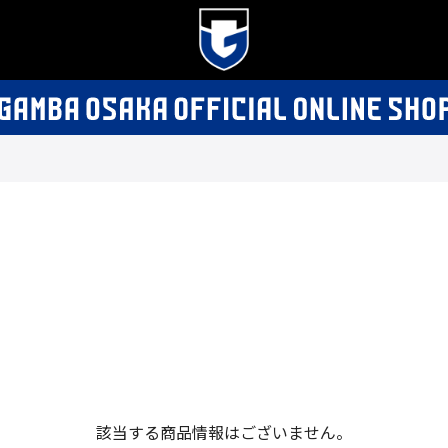
該当する商品情報はございません。