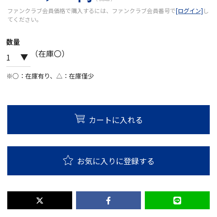
ファンクラブ会員価格で購入するには、ファンクラブ会員番号で
[ログイン]
し
てください。
数量
（在庫〇）
※○：在庫有り、△：在庫僅少
カートに入れる
お気に入りに登録する