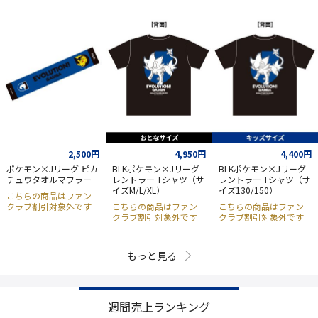
2,500円
4,950円
4,400円
ポケモン×Jリーグ ピカ
BLKポケモン×Jリーグ
BLKポケモン×Jリーグ
チュウタオルマフラー
レントラー Tシャツ（サ
レントラー Tシャツ（サ
イズM/L/XL）
イズ130/150）
こちらの商品はファン
クラブ割引対象外です
こちらの商品はファン
こちらの商品はファン
クラブ割引対象外です
クラブ割引対象外です
もっと見る
週間売上ランキング