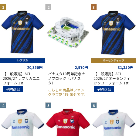
20,350円
2,970円
31,350円
【一般販売】ACL
パナスタ10周年記念ナ
【一般販売】ACL
2026/27 レプリカユニ
ノブロック（パナス
2026/27 オーセンティ
フォーム 1st
タ）
ックユニフォーム 1st
予約商品
予約商品
こちらの商品はファン
クラブ割引対象外です。