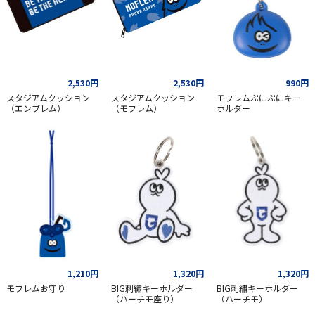
2,530円
2,530円
990円
スタジアムクッション
スタジアムクッション
モフレムぷにぷにキー
（エンブレム）
（モフレム）
ホルダー
1,210円
1,320円
1,320円
モフレムお守り
BIG刺繡キーホルダー
BIG刺繡キーホルダー
（ハーチモ座り）
（ハーチモ）