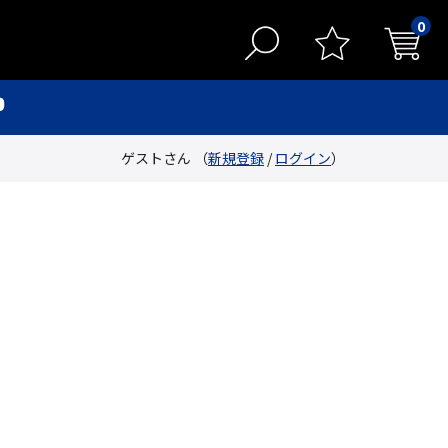
0
ゲストさん （
新規登録
/
ログイン
）