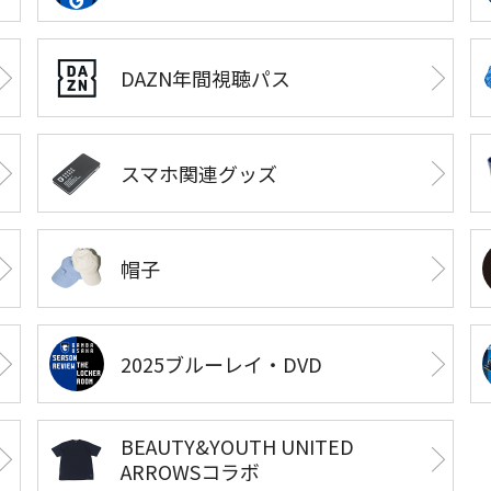
DAZN年間視聴パス
スマホ関連グッズ
帽子
2025ブルーレイ・DVD
BEAUTY&YOUTH UNITED
ARROWSコラボ