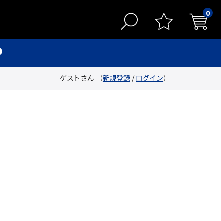
0
ゲストさん （
新規登録
/
ログイン
）