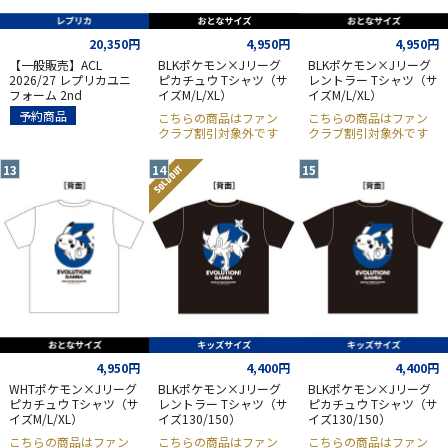
20,350円
4,950円
4,950円
【一般販売】ACL
BLKポケモン×Jリーグ
BLKポケモン×Jリーグ
2026/27 レプリカユニ
ピカチュウ Tシャツ（サ
レントラー Tシャツ（サ
フォーム 2nd
イズM/L/XL）
イズM/L/XL）
予約商品
こちらの商品はファン
こちらの商品はファン
クラブ割引対象外です
クラブ割引対象外です
SOLD OUT
4,950円
4,400円
4,400円
WHTポケモン×Jリーグ
BLKポケモン×Jリーグ
BLKポケモン×Jリーグ
ピカチュウ Tシャツ（サ
レントラー Tシャツ（サ
ピカチュウ Tシャツ（サ
イズM/L/XL）
イズ130/150）
イズ130/150）
こちらの商品はファン
こちらの商品はファン
こちらの商品はファン