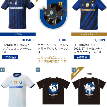
18,150円
1,100円
31,350円
【通常販売】2026/27
ポケモン×Jリーグ レン
【一般販売】ACL
レプリカユニフォーム
トラーアクリルキーホル
2026/27 オーセンティ
1st
ダー
ックユニフォーム 1st
予約商品
予約商品
こちらの商品はファン
クラブ割引対象外です
SOLD OUT