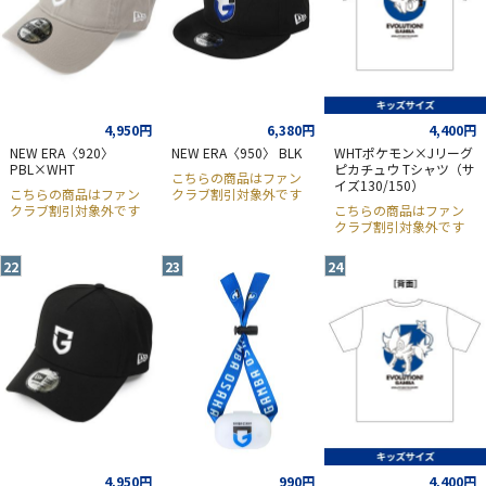
4,950円
6,380円
4,400円
NEW ERA〈920〉
NEW ERA〈950〉 BLK
WHTポケモン×Jリーグ
PBL×WHT
ピカチュウ Tシャツ（サ
こちらの商品はファン
イズ130/150）
こちらの商品はファン
クラブ割引対象外です
クラブ割引対象外です
こちらの商品はファン
クラブ割引対象外です
4,950円
990円
4,400円