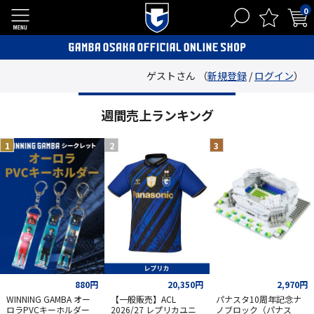
0
ゲストさん （
新規登録
/
ログイン
）
週間売上ランキング
880円
20,350円
2,970円
WINNING GAMBA オー
【一般販売】ACL
パナスタ10周年記念ナ
ロラPVCキーホルダー
2026/27 レプリカユニ
ノブロック（パナス