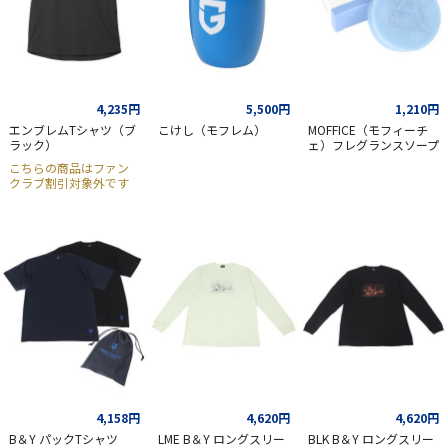
4,235円
5,500円
1,210円
エンブレムTシャツ（ブ
こけし（モフレム）
MOFFICE（モフィーチ
ラック）
ェ）フレグランスソープ
こちらの商品はファン
クラブ割引対象外です
4,158円
4,620円
4,620円
B＆Y パックTシャツ
LME B＆Y ロングスリー
BLK B＆Y ロングスリー