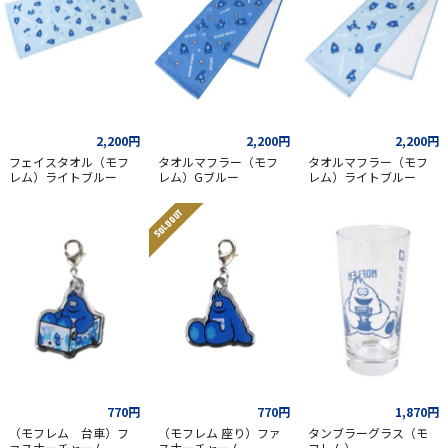
2,200円
2,200円
2,200円
フェイスタオル（モフ
タオルマフラー（モフ
タオルマフラー（モフ
レム）ライトブルー
レム）Gブルー
レム）ライトブルー
SOLD OUT
770円
770円
1,870円
（モフレム 台車）フ
（モフレム 座り）ファ
タンブラーグラス（モ
ァスナーチャーム
スナーチャーム
フレム）