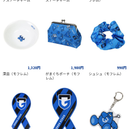
1,320円
1,980円
990円
深皿（モフレム）
がまぐちポーチ（モフ
シュシュ（モフレム）
レム）