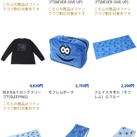
ブT(NEVER GIVE UP)
ブT(NEVER GIVE UP)
こちらの商品はファン
クラブ割引対象外です
こちらの商品はファン
こちらの商品はファン
クラブ割引対象外です
クラブ割引対象外です
4,620円
2,750円
2,200円
BLK B＆Y ロングスリー
モフレムポーチ
フェイスタオル（モフ
ブT(SLEEPING)
レム）Ｇブルー
こちらの商品はファン
クラブ割引対象外です