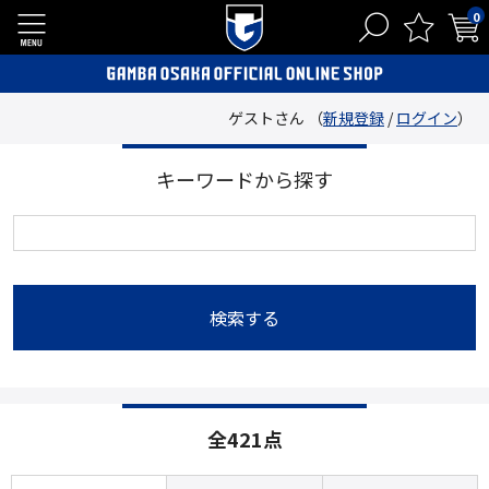
0
ゲストさん （
新規登録
/
ログイン
）
キーワードから探す
検索する
全421点