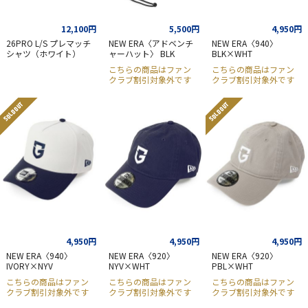
12,100円
5,500円
4,950円
26PRO L/S プレマッチ
NEW ERA〈アドベンチ
NEW ERA〈940〉
シャツ（ホワイト）
ャーハット〉 BLK
BLK×WHT
こちらの商品はファン
こちらの商品はファン
クラブ割引対象外です
クラブ割引対象外です
SOLD OUT
SOLD OUT
4,950円
4,950円
4,950円
NEW ERA〈940〉
NEW ERA〈920〉
NEW ERA〈920〉
IVORY×NYV
NYV×WHT
PBL×WHT
こちらの商品はファン
こちらの商品はファン
こちらの商品はファン
クラブ割引対象外です
クラブ割引対象外です
クラブ割引対象外です