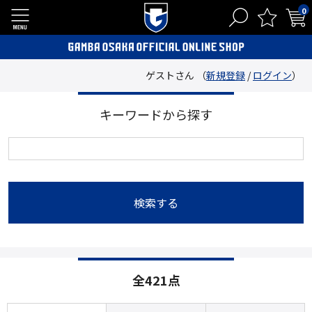
0
ゲストさん （
新規登録
/
ログイン
）
キーワードから探す
検索する
全421点