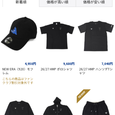
新着順
価格が高い順
価格が安い順
4,950円
9,680円
7,040円
NEW ERA〈920〉モフ
26/27 HMP ポロシャツ
26/27 HMP ハンソデTシ
レム
ャツ
こちらの商品はファン
クラブ割引対象外です
SOLD OUT