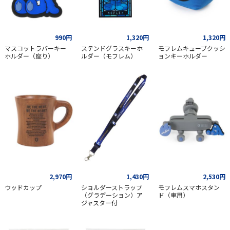
990円
1,320円
1,320円
マスコットラバーキー
ステンドグラスキーホ
モフレムキューブクッシ
ホルダー（座り）
ルダー（モフレム）
ョンキーホルダー
2,970円
1,430円
2,530円
ウッドカップ
ショルダーストラップ
モフレムスマホスタン
（グラデーション）ア
ド（車用）
ジャスター付