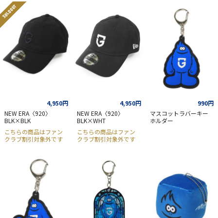
SOLD OUT
4,950円
4,950円
990円
NEW ERA〈920〉
NEW ERA〈920〉
マスコットラバーキー
BLK×BLK
BLK×WHT
ホルダー
こちらの商品はファン
こちらの商品はファン
クラブ割引対象外です
クラブ割引対象外です