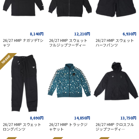
8,140円
12,210円
6,930円
26/27 HMP ナガソデTシ
26/27 HMP スウェット
26/27 HMP スウェット
ャツ
フルジップフーディー
ハーフパンツ
SOLD OUT
8,690円
14,850円
13,750円
26/27 HMP スウェット
26/27 HMP トラックジ
26/27 HMP クロスフル
ロングパンツ
ャケット
ジップフーディ―