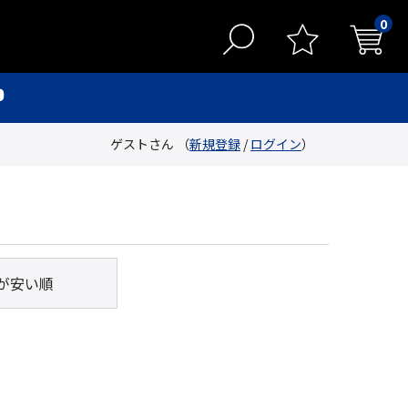
0
ゲストさん （
新規登録
/
ログイン
）
が安い順