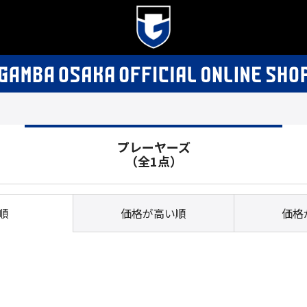
プレーヤーズ
（全1点）
順
価格が高い順
価格