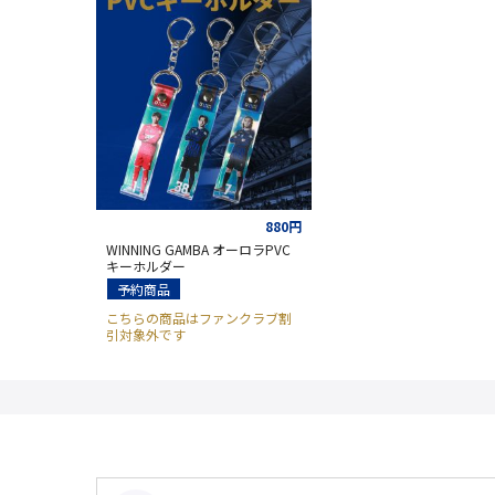
880円
WINNING GAMBA オーロラPVC
キーホルダー
予約商品
こちらの商品はファンクラブ割
引対象外です