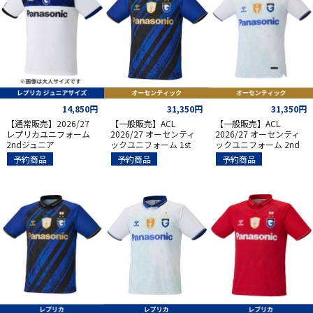
14,850円
31,350円
31,350円
【通常販売】2026/27
【一般販売】ACL
【一般販売】ACL
レプリカユニフォーム
2026/27 オーセンティ
2026/27 オーセンティ
2ndジュニア
ックユニフォーム 1st
ックユニフォーム 2nd
予約商品
予約商品
予約商品