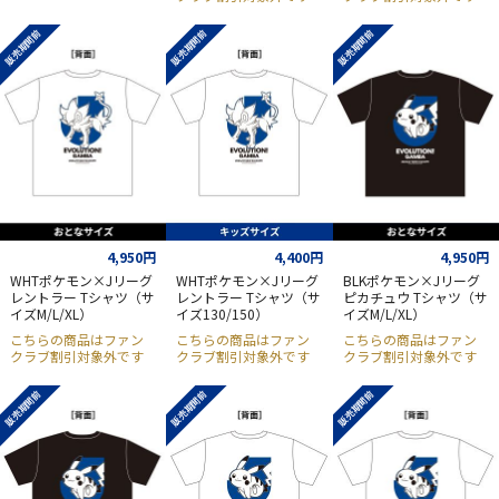
販売期間前
販売期間前
販売期間前
4,950円
4,400円
4,950円
WHTポケモン×Jリーグ
WHTポケモン×Jリーグ
BLKポケモン×Jリーグ
レントラー Tシャツ（サ
レントラー Tシャツ（サ
ピカチュウ Tシャツ（サ
イズM/L/XL）
イズ130/150）
イズM/L/XL）
こちらの商品はファン
こちらの商品はファン
こちらの商品はファン
クラブ割引対象外です
クラブ割引対象外です
クラブ割引対象外です
販売期間前
販売期間前
販売期間前