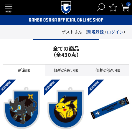
0
ゲストさん （
新規登録
/
ログイン
）
全ての商品
（全430点）
新着順
価格が高い順
価格が安い順
販売期間前
販売期間前
販売期間前