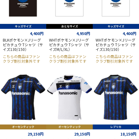
4,400円
4,950円
4,400円
BLKポケモン×Jリーグ
WHTポケモン×Jリーグ
WHTポケモン×Jリーグ
ピカチュウ Tシャツ（サ
ピカチュウ Tシャツ（サ
ピカチュウ Tシャツ（サ
イズ130/150）
イズM/L/XL）
イズ130/150）
こちらの商品はファン
こちらの商品はファン
こちらの商品はファン
クラブ割引対象外です
クラブ割引対象外です
クラブ割引対象外です
29,150円
29,150円
18,150円