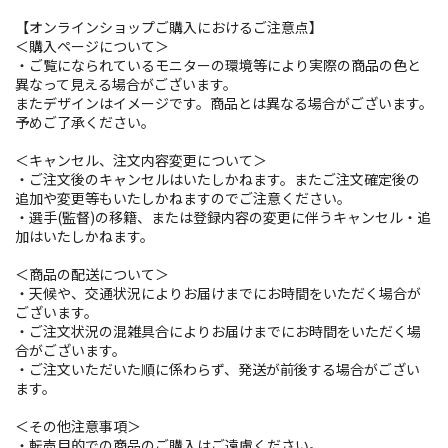
【オンラインショップご購入におけるご注意点】
＜購入ページについて＞
・ご覧になられているモニターの環境等により実際の商品の色と
異なって見える場合がございます。
またデザインはイメージです。商品とは異なる場合がございます。
予めご了承ください。
＜キャンセル、注文内容変更について＞
・ご注文後のキャンセルはいたしかねます。またご注文確定後の
追加や変更等もいたしかねますのでご注意ください。
・選手(監督)の移籍、または登録内容の変更に伴うキャンセル・追
加はいたしかねます。
＜商品の配送について＞
・天候や、交通状況によりお届けまでにお時間をいただく場合が
ございます。
・ご注文状況の混雑具合によりお届けまでにお時間をいただく場
合がございます。
・ご注文いただいた順に係わらず、発送が前後する場合がござい
ます。
＜その他注意事項＞
・転売目的での商品のご購入はご遠慮ください。