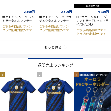
2,500円
2,500円
4,950円
ポケモン×Jリーグ レン
ポケモン×Jリーグ ピカ
BLKポケモン×Jリーグ
トラータオルマフラー
チュウタオルマフラー
レントラー Tシャツ（サ
イズM/L/XL）
こちらの商品はファン
こちらの商品はファン
クラブ割引対象外です
クラブ割引対象外です
こちらの商品はファン
クラブ割引対象外です
もっと見る
週間売上ランキング