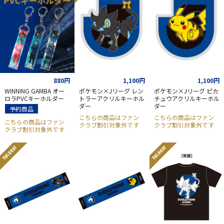
880円
1,100円
1,100円
WINNING GAMBA オー
ポケモン×Jリーグ レン
ポケモン×Jリーグ ピカ
ロラPVCキーホルダー
トラーアクリルキーホル
チュウアクリルキーホル
ダー
ダー
予約商品
こちらの商品はファン
こちらの商品はファン
こちらの商品はファン
クラブ割引対象外です
クラブ割引対象外です
クラブ割引対象外です
SOLD OUT
SOLD OUT