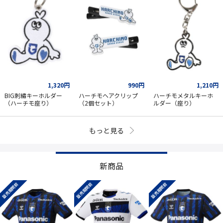
1,320円
990円
1,210円
BIG刺繡キーホルダー
ハーチモヘアクリップ
ハーチモメタルキーホ
（ハーチモ座り）
（2個セット）
ルダー（座り）
もっと見る
新商品
販売期間前
販売期間前
販売期間前