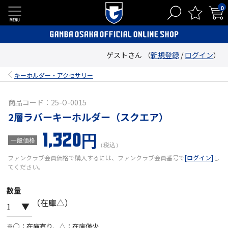
0
ゲストさん （
新規登録
/
ログイン
）
キーホルダー・アクセサリー
商品コード：25-O-0015
2層ラバーキーホルダー（スクエア）
1,320円
一般価格
（税込）
ファンクラブ会員価格で購入するには、ファンクラブ会員番号で
[ログイン]
し
てください。
数量
（在庫△）
※○：在庫有り、△：在庫僅少