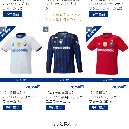
2026/27 レプリカユニ
ノブロック（パナス
2026/27 オーセンティ
フォーム 1st
タ）
ックユニフォーム 1st
予約商品
予約商品
こちらの商品はファン
クラブ割引対象外です。
販売期間前
販売期間前
20,350円
19,250円
20,350円
【一般販売】ACL
【第1次追加販売】
【一般販売】ACL
2026/27 レプリカユニ
2026/27 [長袖]レプリカ
2026/27 レプリカユニ
フォーム 2nd
ユニフォーム1st
フォーム GK1st
予約商品
予約商品
予約商品
もっと見る