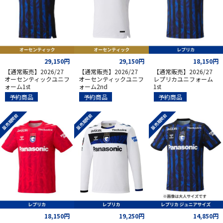
29,150円
29,150円
18,150円
【通常販売】2026/27
【通常販売】2026/27
【通常販売】2026/27
オーセンティックユニフ
オーセンティックユニフ
レプリカユニフォーム
ォーム1st
ォーム2nd
1st
予約商品
予約商品
予約商品
販売期間前
販売期間前
販売期間前
18,150円
19,250円
14,850円