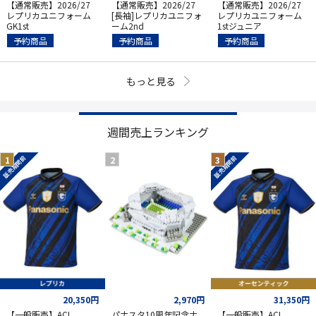
【通常販売】2026/27
【通常販売】2026/27
【通常販売】2026/27
レプリカユニフォーム
[長袖]レプリカユニフォ
レプリカユニフォーム
GK1st
ーム2nd
1stジュニア
予約商品
予約商品
予約商品
もっと見る
週間売上ランキング
販売期間前
販売期間前
20,350円
2,970円
31,350円
【一般販売】ACL
パナスタ10周年記念ナ
【一般販売】ACL