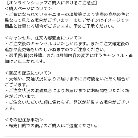
【オンラインショップご購入におけるご注意点】
＜購入ページについて＞
・ご覧になられているモニターの環境等により実際の商品の色と
異なって見える場合がございます。またデザインはイメージです。
商品とは異なる場合がございます。予めご了承ください。
＜キャンセル、注文内容変更について＞
・ご注文後のキャンセルはいたしかねます。またご注文確定後の
追加や変更等もいたしかねますのでご注意ください。
・選手(監督)の移籍、または登録内容の変更に伴うキャンセル・追
加はいたしかねます。
＜商品の配送について＞
・天候や、交通状況によりお届けまでにお時間をいただく場合が
ございます。
・ご注文状況の混雑具合によりお届けまでにお時間をいただく場
合がございます。
・ご注文いただいた順に係わらず、発送が前後する場合がござい
ます。
＜その他注意事項＞
・転売目的での商品のご購入はご遠慮ください。