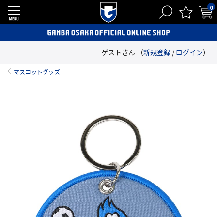
0
ゲストさん （
新規登録
/
ログイン
）
マスコットグッズ