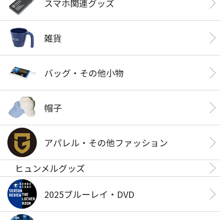
スマホ関連グッズ
雑貨
バッグ・その他小物
帽子
アパレル・その他ファッション
ヒュンメルグッズ
2025ブルーレイ・DVD