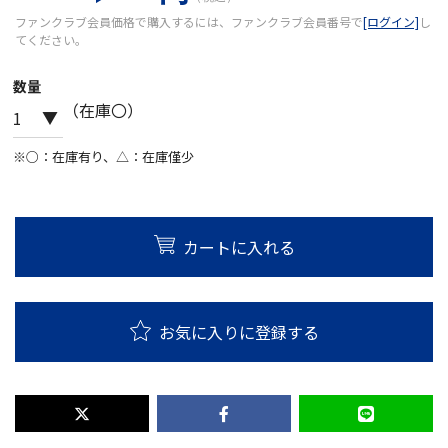
ファンクラブ会員価格で購入するには、ファンクラブ会員番号で
[ログイン]
し
てください。
数量
（在庫〇）
※○：在庫有り、△：在庫僅少
カートに入れる
お気に入りに登録する