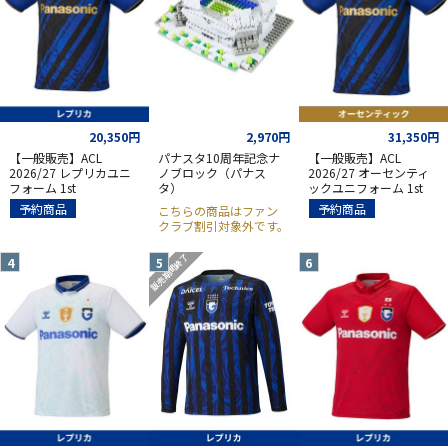
20,350円
2,970円
31,350円
【一般販売】ACL
パナスタ10周年記念ナ
【一般販売】ACL
2026/27 レプリカユニ
ノブロック（パナス
2026/27 オーセンティ
フォーム 1st
タ）
ックユニフォーム 1st
予約商品
予約商品
こちらの商品はファン
クラブ割引対象外です。
販売期間終了