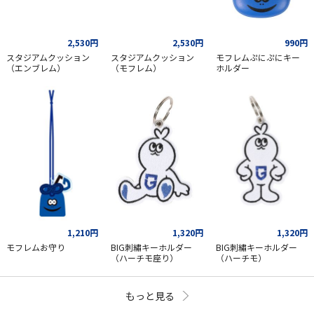
2,530円
2,530円
990円
スタジアムクッション
スタジアムクッション
モフレムぷにぷにキー
（エンブレム）
（モフレム）
ホルダー
1,210円
1,320円
1,320円
モフレムお守り
BIG刺繡キーホルダー
BIG刺繡キーホルダー
（ハーチモ座り）
（ハーチモ）
もっと見る