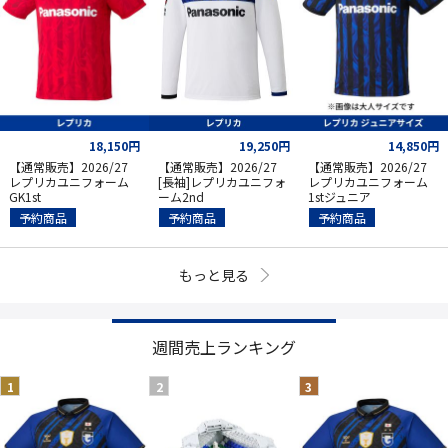
18,150円
19,250円
14,850円
【通常販売】2026/27
【通常販売】2026/27
【通常販売】2026/27
レプリカユニフォーム
[長袖]レプリカユニフォ
レプリカユニフォーム
GK1st
ーム2nd
1stジュニア
予約商品
予約商品
予約商品
もっと見る
週間売上ランキング