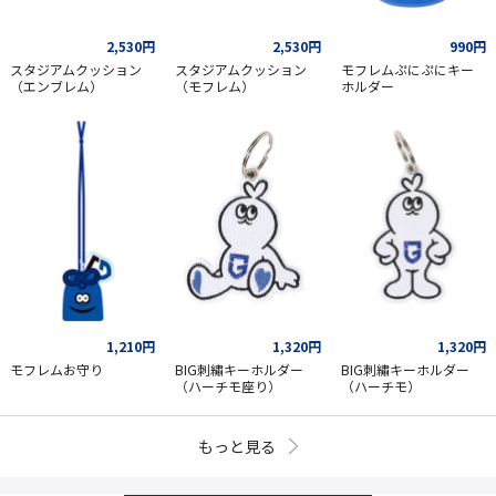
2,530円
2,530円
990円
スタジアムクッション
スタジアムクッション
モフレムぷにぷにキー
（エンブレム）
（モフレム）
ホルダー
1,210円
1,320円
1,320円
モフレムお守り
BIG刺繡キーホルダー
BIG刺繡キーホルダー
（ハーチモ座り）
（ハーチモ）
もっと見る