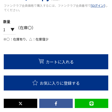
ファンクラブ会員価格で購入するには、ファンクラブ会員番号で
[ログイン]
し
てください。
数量
（在庫〇）
※○：在庫有り、△：在庫僅少
カートに入れる
お気に入りに登録する