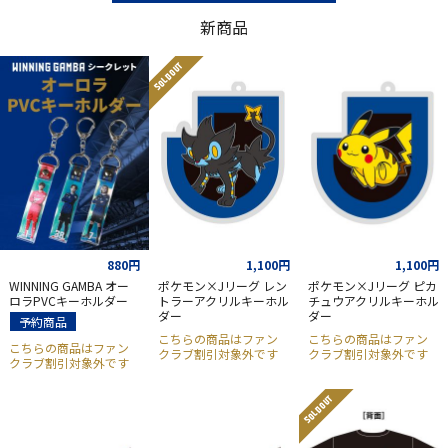
新商品
SOLD OUT
880円
1,100円
1,100円
WINNING GAMBA オー
ポケモン×Jリーグ レン
ポケモン×Jリーグ ピカ
ロラPVCキーホルダー
トラーアクリルキーホル
チュウアクリルキーホル
ダー
ダー
予約商品
こちらの商品はファン
こちらの商品はファン
こちらの商品はファン
クラブ割引対象外です
クラブ割引対象外です
クラブ割引対象外です
SOLD OUT