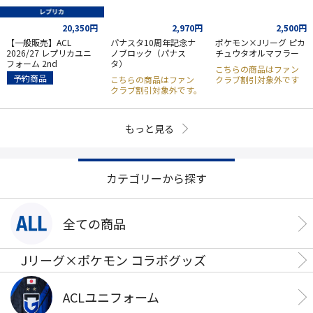
20,350円
2,970円
2,500円
【一般販売】ACL
パナスタ10周年記念ナ
ポケモン×Jリーグ ピカ
2026/27 レプリカユニ
ノブロック（パナス
チュウタオルマフラー
フォーム 2nd
タ）
こちらの商品はファン
予約商品
こちらの商品はファン
クラブ割引対象外です
クラブ割引対象外です。
もっと見る
カテゴリーから探す
全ての商品
Jリーグ×ポケモン コラボグッズ
ACLユニフォーム