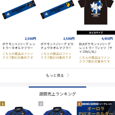
2,500円
2,500円
4,950円
ポケモン×Jリーグ レン
ポケモン×Jリーグ ピカ
BLKポケモン×Jリーグ
トラータオルマフラー
チュウタオルマフラー
レントラー Tシャツ（サ
イズM/L/XL）
こちらの商品はファン
こちらの商品はファン
クラブ割引対象外です
クラブ割引対象外です
こちらの商品はファン
クラブ割引対象外です
もっと見る
週間売上ランキング