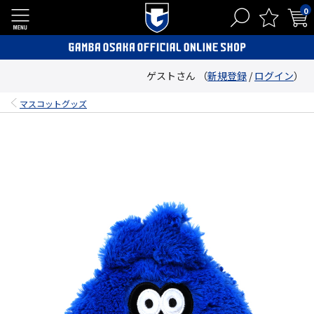
0
ゲストさん （
新規登録
/
ログイン
）
マスコットグッズ