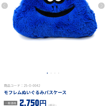
商品コード：25-O-0042
モフレムぬいぐるみパスケース
2,750円
一般価格
（税込）