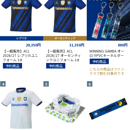
20,350円
31,350円
880円
【一般販売】ACL
【一般販売】ACL
WINNING GAMBA オー
2026/27 レプリカユニ
2026/27 オーセンティ
ロラPVCキーホルダー
フォーム 1st
ックユニフォーム 1st
予約商品
予約商品
予約商品
こちらの商品はファン
クラブ割引対象外です