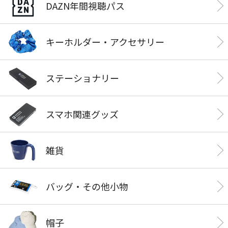
DAZN年間視聴パス
キーホルダー・アクセサリー
ステーショナリー
スマホ関連グッズ
雑貨
バッグ・その他小物
帽子