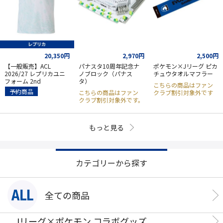
20,350円
2,970円
2,500円
【一般販売】ACL
パナスタ10周年記念ナ
ポケモン×Jリーグ ピカ
2026/27 レプリカユニ
ノブロック（パナス
チュウタオルマフラー
フォーム 2nd
タ）
こちらの商品はファン
予約商品
こちらの商品はファン
クラブ割引対象外です
クラブ割引対象外です。
もっと見る
カテゴリーから探す
全ての商品
Jリーグ×ポケモン コラボグッズ