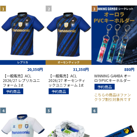
20,350円
31,350円
880円
【一般販売】ACL
【一般販売】ACL
WINNING GAMBA オー
2026/27 レプリカユニ
2026/27 オーセンティ
ロラPVCキーホルダー
フォーム 1st
ックユニフォーム 1st
予約商品
予約商品
予約商品
こちらの商品はファン
クラブ割引対象外です