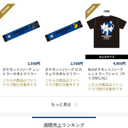
SOLD OUT
SOLD OUT
2,500円
2,500円
4,950円
ポケモン×Jリーグ レン
ポケモン×Jリーグ ピカ
BLKポケモン×Jリーグ
トラータオルマフラー
チュウタオルマフラー
レントラー Tシャツ（サ
イズM/L/XL）
こちらの商品はファン
こちらの商品はファン
クラブ割引対象外です
クラブ割引対象外です
こちらの商品はファン
クラブ割引対象外です
もっと見る
週間売上ランキング