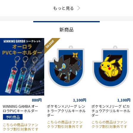
もっと見る
新商品
SOLD OUT
880円
1,100円
1,100円
WINNING GAMBA オー
ポケモン×Jリーグ レン
ポケモン×Jリーグ ピカ
ロラPVCキーホルダー
トラーアクリルキーホル
チュウアクリルキーホル
ダー
ダー
予約商品
こちらの商品はファン
こちらの商品はファン
こちらの商品はファン
クラブ割引対象外です
クラブ割引対象外です
クラブ割引対象外です