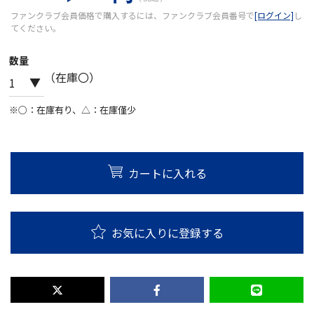
ファンクラブ会員価格で購入するには、ファンクラブ会員番号で
[ログイン]
し
てください。
数量
（在庫〇）
※○：在庫有り、△：在庫僅少
カートに入れる
お気に入りに登録する