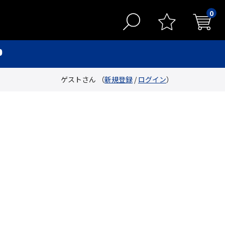
0
ゲストさん （
新規登録
/
ログイン
）