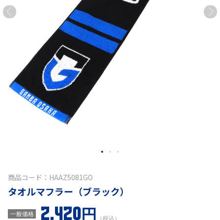
商品コード：HAAZ5081GO
タオルマフラー（ブラック）
2,420円
一般価格
（税込）