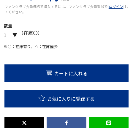
ファンクラブ会員価格で購入するには、ファンクラブ会員番号で
[ログイン]
し
てください。
数量
（在庫〇）
※○：在庫有り、△：在庫僅少
カートに入れる
お気に入りに登録する