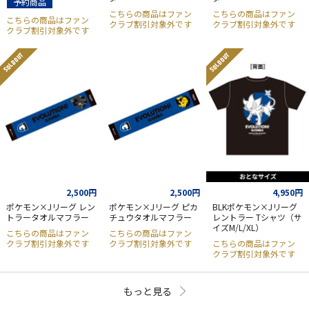
予約商品
こちらの商品はファン
こちらの商品はファン
こちらの商品はファン
クラブ割引対象外です
クラブ割引対象外です
クラブ割引対象外です
SOLD OUT
SOLD OUT
2,500円
2,500円
4,950円
ポケモン×Jリーグ レン
ポケモン×Jリーグ ピカ
BLKポケモン×Jリーグ
トラータオルマフラー
チュウタオルマフラー
レントラー Tシャツ（サ
イズM/L/XL）
こちらの商品はファン
こちらの商品はファン
クラブ割引対象外です
クラブ割引対象外です
こちらの商品はファン
クラブ割引対象外です
もっと見る