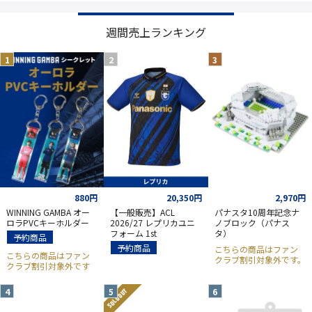
週間売上ランキング
880円
20,350円
2,970円
WINNING GAMBA オー
【一般販売】ACL
パナスタ10周年記念ナ
ロラPVCキーホルダー
2026/27 レプリカユニ
ノブロック（パナス
フォーム 1st
タ）
予約商品
予約商品
こちらの商品はファン
こちらの商品はファン
クラブ割引対象外です。
クラブ割引対象外です
SOLD OUT