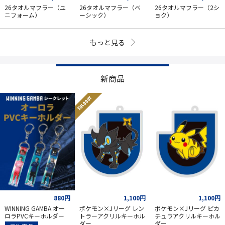
26タオルマフラー（ユ
26タオルマフラー（ベ
26タオルマフラー（2シ
ニフォーム）
ーシック）
ョク）
もっと見る
新商品
SOLD OUT
880円
1,100円
1,100円
WINNING GAMBA オー
ポケモン×Jリーグ レン
ポケモン×Jリーグ ピカ
ロラPVCキーホルダー
トラーアクリルキーホル
チュウアクリルキーホル
ダー
ダー