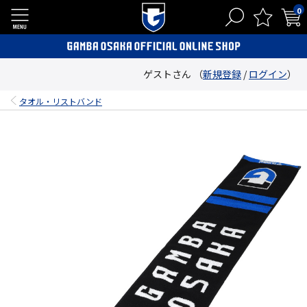
0
ゲストさん （
新規登録
/
ログイン
）
タオル・リストバンド