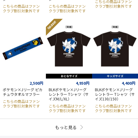
こちらの商品はファン
こちらの商品はファン
こちらの商品はファン
クラブ割引対象外です
クラブ割引対象外です
クラブ割引対象外です
SOLD OUT
2,500円
4,950円
4,400円
ポケモン×Jリーグ ピカ
BLKポケモン×Jリーグ
BLKポケモン×Jリーグ
チュウタオルマフラー
レントラー Tシャツ（サ
レントラー Tシャツ（サ
イズM/L/XL）
イズ130/150）
こちらの商品はファン
クラブ割引対象外です
こちらの商品はファン
こちらの商品はファン
クラブ割引対象外です
クラブ割引対象外です
もっと見る