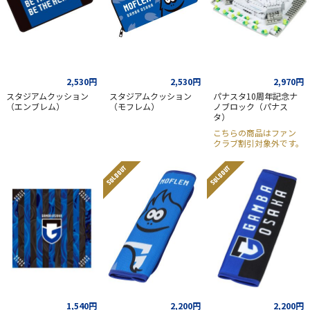
2,530円
2,530円
2,970円
スタジアムクッション
スタジアムクッション
パナスタ10周年記念ナ
（エンブレム）
（モフレム）
ノブロック（パナス
タ）
こちらの商品はファン
クラブ割引対象外です。
SOLD OUT
SOLD OUT
1,540円
2,200円
2,200円