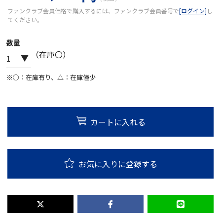
ファンクラブ会員価格で購入するには、ファンクラブ会員番号で
[ログイン]
し
てください。
数量
（在庫〇）
※○：在庫有り、△：在庫僅少
カートに入れる
お気に入りに登録する