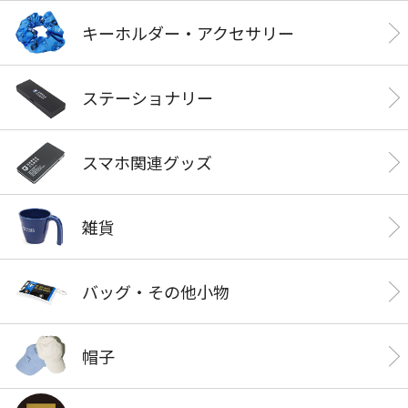
キーホルダー・アクセサリー
ステーショナリー
スマホ関連グッズ
雑貨
バッグ・その他小物
帽子