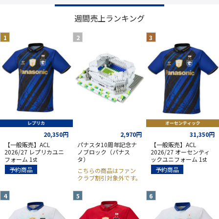
週間売上ランキング
20,350円
2,970円
31,350円
【一般販売】ACL
パナスタ10周年記念ナ
【一般販売】ACL
2026/27 レプリカユニ
ノブロック（パナス
2026/27 オーセンティ
フォーム 1st
タ）
ックユニフォーム 1st
予約商品
予約商品
こちらの商品はファン
クラブ割引対象外です。