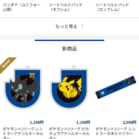
バンダナ（ユニフォー
シートベルトパッド
シートベルトパッド
ム柄）
（モフレム）
（エンブレム）
もっと見る
新商品
SOLD OUT
1,100円
1,100円
2,500円
ポケモン×Jリーグ レン
ポケモン×Jリーグ ピカ
ポケモン×Jリーグ レン
トラーアクリルキーホル
チュウアクリルキーホル
トラータオルマフラー
ダー
ダー