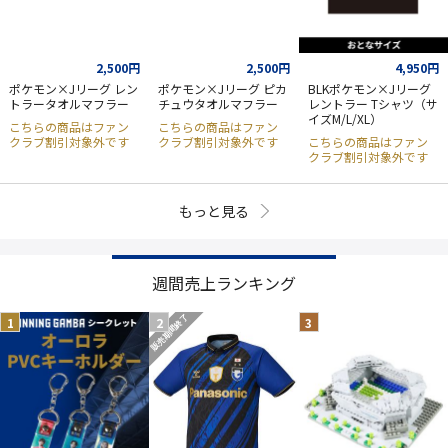
2,500円
2,500円
4,950円
ポケモン×Jリーグ レン
ポケモン×Jリーグ ピカ
BLKポケモン×Jリーグ
トラータオルマフラー
チュウタオルマフラー
レントラー Tシャツ（サ
イズM/L/XL）
こちらの商品はファン
こちらの商品はファン
クラブ割引対象外です
クラブ割引対象外です
こちらの商品はファン
クラブ割引対象外です
もっと見る
週間売上ランキング
販売期間終了