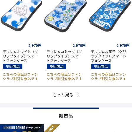
2,970円
2,970円
2,970円
モフレムホワイト（グ
モフレムコミック（グ
モフレムお菓子（グリ
リップタイプ）スマー
リップタイプ）スマー
ップタイプ）スマート
トフォンケース
トフォンケース
フォンケース
予約商品
予約商品
予約商品
こちらの商品はファン
こちらの商品はファン
こちらの商品はファン
クラブ割引対象外です
クラブ割引対象外です
クラブ割引対象外です
もっと見る
新商品
SOLD OUT