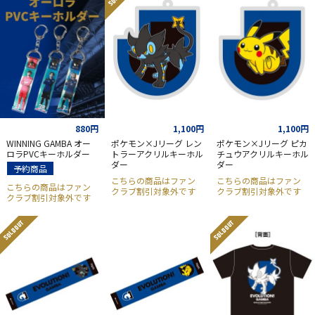
880円
1,100円
1,100円
WINNING GAMBA オー
ポケモン×Jリーグ レン
ポケモン×Jリーグ ピカ
ロラPVCキーホルダー
トラーアクリルキーホル
チュウアクリルキーホル
ダー
ダー
予約商品
こちらの商品はファン
こちらの商品はファン
こちらの商品はファン
クラブ割引対象外です
クラブ割引対象外です
クラブ割引対象外です
SOLD OUT
SOLD OUT