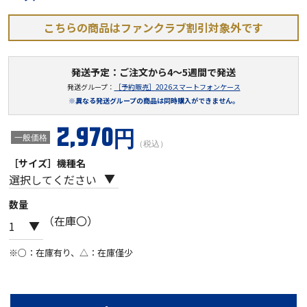
こちらの商品はファンクラブ割引対象外です
発送予定：ご注文から4～5週間で発送
発送グループ：
［予約販売］2026スマートフォンケース
※異なる発送グループの商品は同時購入ができません。
2,970円
一般価格
（税込）
［サイズ］機種名
数量
（在庫〇）
※○：在庫有り、△：在庫僅少