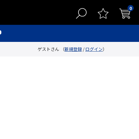
0
ゲストさん （
新規登録
/
ログイン
）