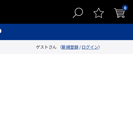
0
ゲストさん （
新規登録
/
ログイン
）