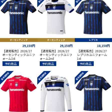
29,150円
29,150円
18,150円
【通常販売】2026/27
【通常販売】2026/27
【通常販売】2026/27
オーセンティックユニフ
オーセンティックユニフ
レプリカユニフォーム
ォーム1st
ォーム2nd
1st
予約商品
予約商品
予約商品
販売期間前
販売期間前
販売期間前