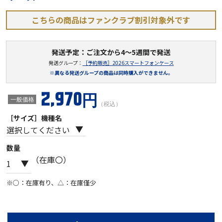
こちらの商品はファンクラブ割引対象外です
発送予定：ご注文から4～5週間で発送
発送グループ：
［予約販売］2026スマートフォンケース
※異なる発送グループの商品は同時購入ができません。
2,970円
一般価格
（税込）
［サイズ］機種名
数量
（在庫〇）
※○：在庫有り、△：在庫僅少