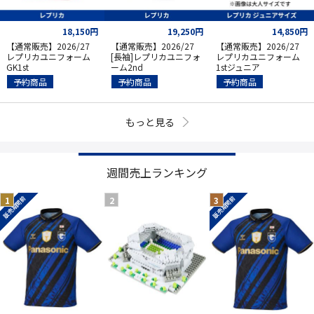
18,150円
19,250円
14,850円
【通常販売】2026/27
【通常販売】2026/27
【通常販売】2026/27
レプリカユニフォーム
[長袖]レプリカユニフォ
レプリカユニフォーム
GK1st
ーム2nd
1stジュニア
予約商品
予約商品
予約商品
もっと見る
週間売上ランキング
販売期間前
販売期間前