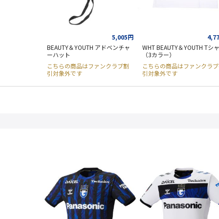
5,005円
4,7
BEAUTY＆YOUTH アドベンチャ
WHT BEAUTY＆YOUTH Tシ
ーハット
（3カラー）
こちらの商品はファンクラブ割
こちらの商品はファンクラブ
引対象外です
引対象外です