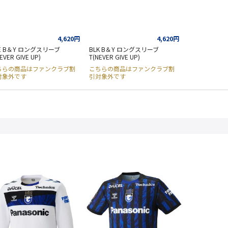
4,620円
4,620円
E B＆Y ロングスリーブ
BLK B＆Y ロングスリーブ
EVER GIVE UP)
T(NEVER GIVE UP)
ちらの商品はファンクラブ割
こちらの商品はファンクラブ割
対象外です
引対象外です