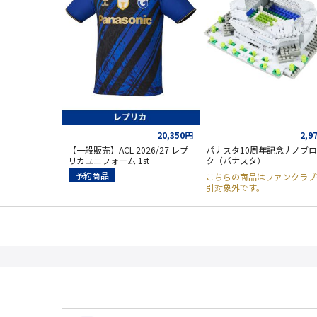
20,350円
2,9
【一般販売】ACL 2026/27 レプ
パナスタ10周年記念ナノブ
リカユニフォーム 1st
ク（パナスタ）
予約商品
こちらの商品はファンクラブ
引対象外です。