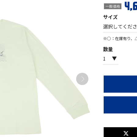
4,
一般価格
サイズ
※○：在庫有り、
数量