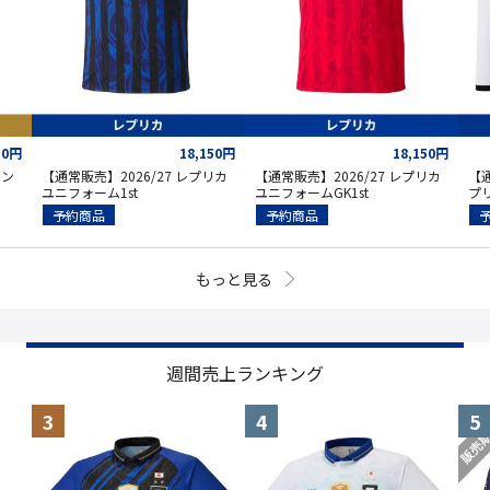
50円
18,150円
18,150円
セン
【通常販売】2026/27 レプリカ
【通常販売】2026/27 レプリカ
【通
ユニフォーム1st
ユニフォームGK1st
プ
予約商品
予約商品
もっと見る
週間売上ランキング
販売期