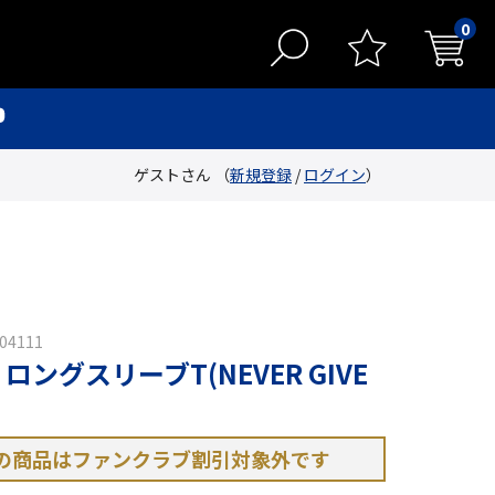
0
ゲストさん （
新規登録
/
ログイン
）
4111
Y ロングスリーブT(NEVER GIVE
の商品はファンクラブ割引対象外です