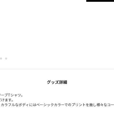
グッズ詳細
リーブTシャツ。
だけます。
、カラフルなボディにはベーシックカラーでのプリントを施し様々なコ