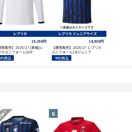
19,250円
14,850円
常販売】2026/27 [長袖]レ
【通常販売】2026/27 レプリカ
リカユニフォーム2nd
ユニフォーム1stジュニア
予約商品
予約商品
間終了