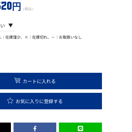
620円
（税込）
△：在庫僅少、×：在庫切れ、－：お取扱いなし
カートに入れる
お気に入りに登録する