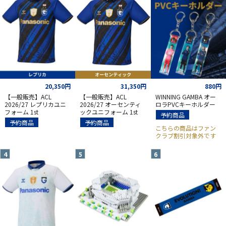
20,350円
31,350円
880円
【一般販売】ACL
【一般販売】ACL
WINNING GAMBA オー
2026/27 レプリカユニ
2026/27 オーセンティ
ロラPVCキーホルダー
フォーム 1st
ックユニフォーム 1st
予約商品
予約商品
予約商品
こちらの商品はファン
クラブ割引対象外です