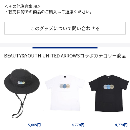
＜その他注意事項＞
・転売目的での商品のご購入はご遠慮ください。
このグッズについて問い合わせる
BEAUTY&YOUTH UNITED ARROWSコラボカテゴリー商品
5,005円
4,774円
4,774円