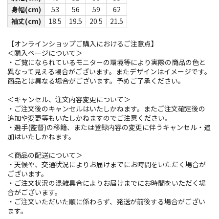
身幅(cm)
53
56
59
62
袖丈(cm)
18.5
19.5
20.5
21.5
【オンラインショップご購入におけるご注意点】
＜購入ページについて＞
・ご覧になられているモニターの環境等により実際の商品の色と
異なって見える場合がございます。またデザインはイメージです。
商品とは異なる場合がございます。予めご了承ください。
＜キャンセル、注文内容変更について＞
・ご注文後のキャンセルはいたしかねます。またご注文確定後の
追加や変更等もいたしかねますのでご注意ください。
・選手(監督)の移籍、または登録内容の変更に伴うキャンセル・追
加はいたしかねます。
＜商品の配送について＞
・天候や、交通状況によりお届けまでにお時間をいただく場合が
ございます。
・ご注文状況の混雑具合によりお届けまでにお時間をいただく場
合がございます。
・ご注文いただいた順に係わらず、発送が前後する場合がござい
ます。