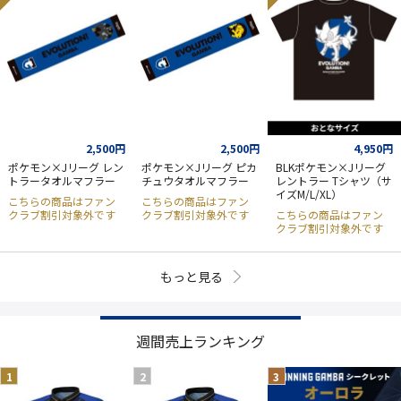
2,500円
2,500円
4,950円
ポケモン×Jリーグ レン
ポケモン×Jリーグ ピカ
BLKポケモン×Jリーグ
トラータオルマフラー
チュウタオルマフラー
レントラー Tシャツ（サ
イズM/L/XL）
こちらの商品はファン
こちらの商品はファン
クラブ割引対象外です
クラブ割引対象外です
こちらの商品はファン
クラブ割引対象外です
もっと見る
週間売上ランキング