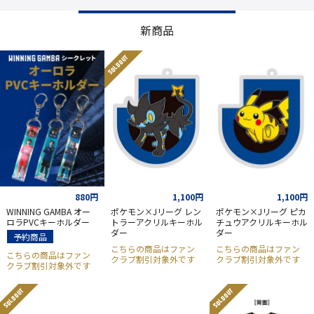
新商品
SOLD OUT
880円
1,100円
1,100円
WINNING GAMBA オー
ポケモン×Jリーグ レン
ポケモン×Jリーグ ピカ
ロラPVCキーホルダー
トラーアクリルキーホル
チュウアクリルキーホル
ダー
ダー
予約商品
こちらの商品はファン
こちらの商品はファン
こちらの商品はファン
クラブ割引対象外です
クラブ割引対象外です
クラブ割引対象外です
SOLD OUT
SOLD OUT