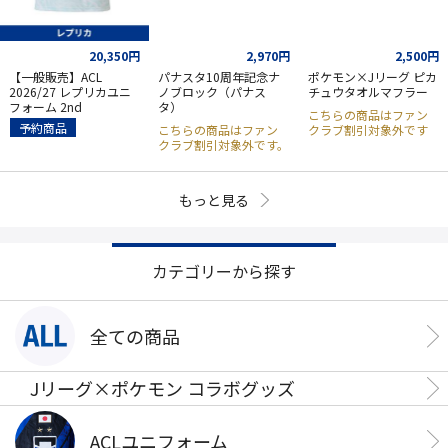
20,350円
2,970円
2,500円
【一般販売】ACL
パナスタ10周年記念ナ
ポケモン×Jリーグ ピカ
2026/27 レプリカユニ
ノブロック（パナス
チュウタオルマフラー
フォーム 2nd
タ）
こちらの商品はファン
予約商品
こちらの商品はファン
クラブ割引対象外です
クラブ割引対象外です。
もっと見る
カテゴリーから探す
全ての商品
Jリーグ×ポケモン コラボグッズ
ACLユニフォーム