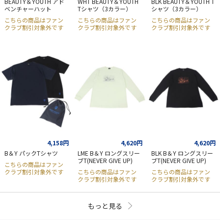
BEAUTY＆YOUTH アド
WHT BEAUTY＆YOUTH
BLK BEAUTY＆YOUTH T
ベンチャーハット
Tシャツ（3カラー）
シャツ（3カラー）
こちらの商品はファン
こちらの商品はファン
こちらの商品はファン
クラブ割引対象外です
クラブ割引対象外です
クラブ割引対象外です
4,158円
4,620円
4,620円
B＆Y パックTシャツ
LME B＆Y ロングスリー
BLK B＆Y ロングスリー
ブT(NEVER GIVE UP)
ブT(NEVER GIVE UP)
こちらの商品はファン
クラブ割引対象外です
こちらの商品はファン
こちらの商品はファン
クラブ割引対象外です
クラブ割引対象外です
もっと見る