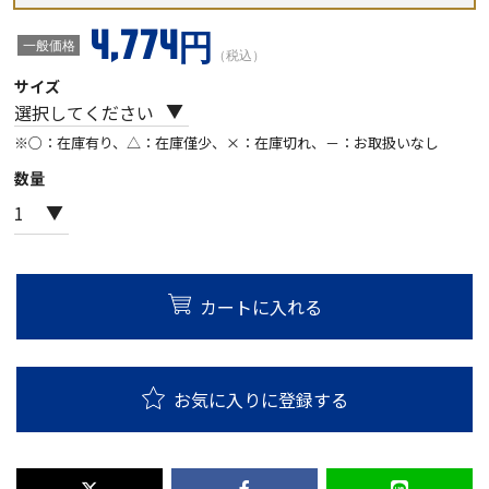
4,774円
一般価格
（税込）
サイズ
※○：在庫有り、△：在庫僅少、×：在庫切れ、－：お取扱いなし
数量
カートに入れる
お気に入りに登録する